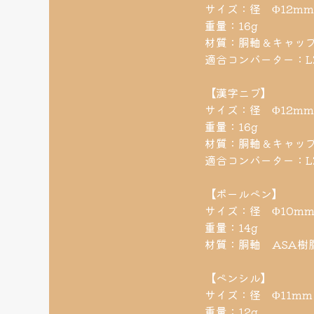
サイズ：径 Φ12mm 
重量：16g
材質：胴軸＆キャッ
適合コンバーター：LZ2
【漢字ニブ】
サイズ：径 Φ12mm 
重量：16g
材質：胴軸＆キャップ
適合コンバーター：L
【ボールペン】
サイズ：径 Φ10mm 
重量：14g
材質：胴軸 ASA樹
【ペンシル】
サイズ：径 Φ11mm 
重量：12g