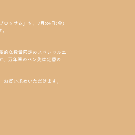
ロッサム」を、7月24日(金)
す。
特徴的な数量限定のスペシャルエ
ルで、万年筆のペン先は定番の
み、お買い求めいただけます。