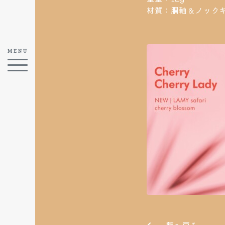
材質：胴軸＆ノックキ