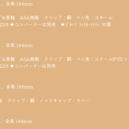
、全長 144mm
プ＆首軸 ASA樹脂 クリップ：銅 ペン先：スチール
8 ★コンバーターは別売 ★ﾌﾞﾙｰﾌﾞﾗｯｸｶｰﾄﾘｯｼﾞ付属
、全長 144mm
＆首軸 ASA樹脂 クリップ：銅 ペン先：スチールPVDコ
Z28 ★コンバーターは別売
、全長 138mm
脂 クリップ：銅 ノックキャップ：ラバー
、全長 144mm