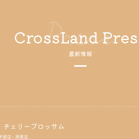
Press
CrossLand Pres
最新情報
リ チェリーブロッサム
宇部店
周南店